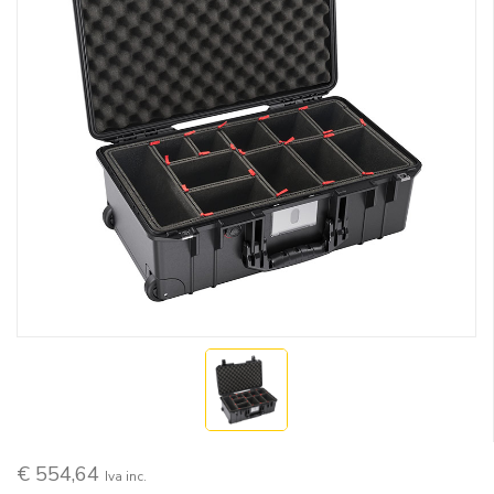
€ 554,64
Iva inc.