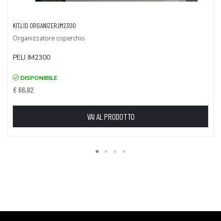
KIT,LID ORGANIZER,IM2300
Organizzatore coperchio
PELI IM2300
DISPONIBILE
€ 66,82
VAI AL PRODOTTO