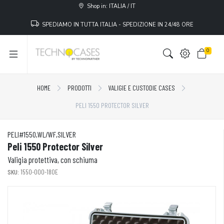
Shop in: ITALIA / IT
SPEDIAMO IN TUTTA ITALIA - SPEDIZIONE IN 24/48 ORE
0
HOME
PRODOTTI
VALIGIE E CUSTODIE CASES
PELI 1550 PROTECTOR SILVER
PELI#1550,WL/WF,SILVER
Peli 1550 Protector Silver
Valigia protettiva, con schiuma
SKU:
1550-000-180E