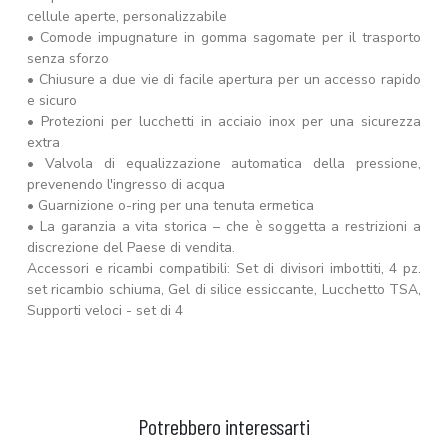
cellule aperte, personalizzabile
• Comode impugnature in gomma sagomate per il trasporto
senza sforzo
• Chiusure a due vie di facile apertura per un accesso rapido
e sicuro
• Protezioni per lucchetti in acciaio inox per una sicurezza
extra
• Valvola di equalizzazione automatica della pressione,
prevenendo l'ingresso di acqua
• Guarnizione o-ring per una tenuta ermetica
• La garanzia a vita storica – che è soggetta a restrizioni a
discrezione del Paese di vendita.
Accessori e ricambi compatibili: Set di divisori imbottiti, 4 pz.
set ricambio schiuma, Gel di silice essiccante, Lucchetto TSA,
Supporti veloci - set di 4
Potrebbero interessarti
AGGIUNGI AL CARRELLO