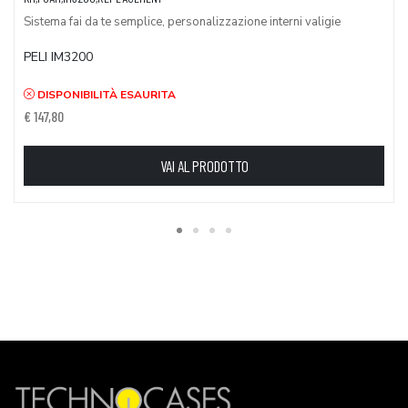
Sistema fai da te semplice, personalizzazione interni valigie
PELI IM3200
DISPONIBILITÀ ESAURITA
€ 147,80
VAI AL PRODOTTO