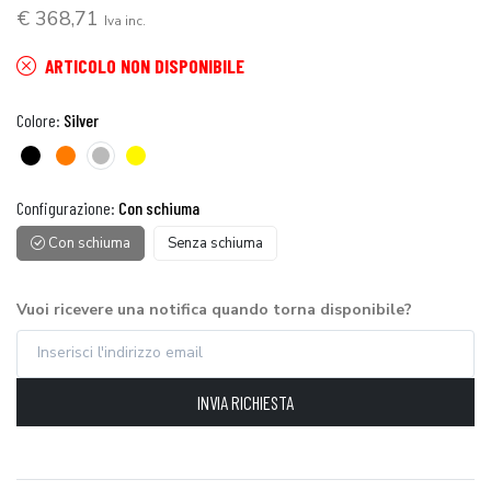
€ 368,71
Iva inc.
ARTICOLO NON DISPONIBILE
Colore:
Silver
Configurazione:
Con schiuma
Con schiuma
Senza schiuma
Vuoi ricevere una notifica quando torna disponibile?
INVIA RICHIESTA