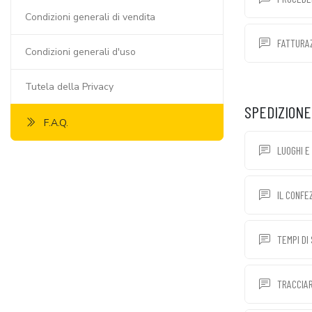
Condizioni generali di vendita
FATTURAZ
Condizioni generali d'uso
Tutela della Privacy
SPEDIZIONE
F.A.Q.
LUOGHI E 
IL CONFE
TEMPI DI
TRACCIAR