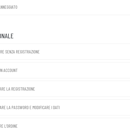
ANNEGGIATO
ONALE
RE SENZA REGISTRAZIONE
UN ACCOUNT
RE LA REGISTRAZIONE
RE LA PASSWORD E MODIFICARE I DATI
RE L'ORDINE