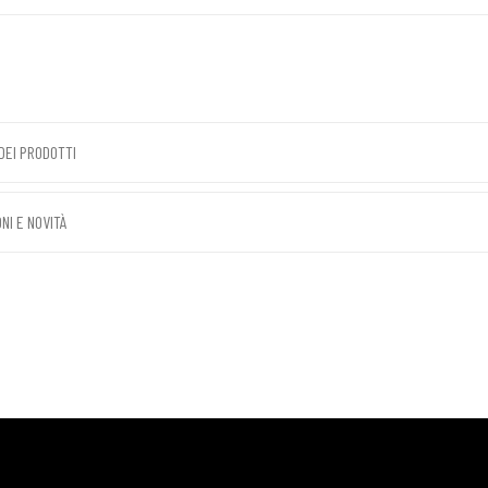
DEI PRODOTTI
NI E NOVITÀ