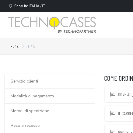
Shop in: ITALIA / IT
HOME
F.A.Q.
COME ORDI
Servizio clienti
DOVE ACQ
Modalità di pagamento
Metodi di spedizione
IL CARRE
Reso e recesso
PROCEDE