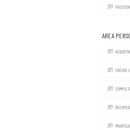
PACCO D
AREA PERS
ACQUISTA
CREARE 
COMPLETA
RECUPERA
MODIFICA