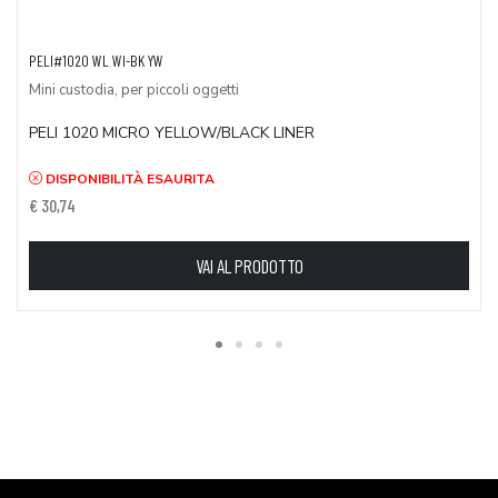
PELI#1020 WL WI-BK YW
Mini custodia, per piccoli oggetti
PELI 1020 MICRO YELLOW/BLACK LINER
DISPONIBILITÀ ESAURITA
€ 30,74
VAI AL PRODOTTO