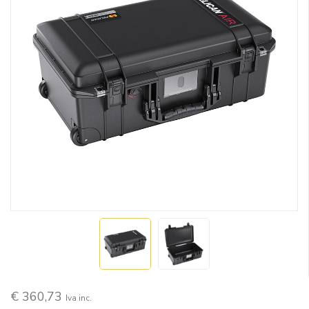
€ 360,73
Iva inc.