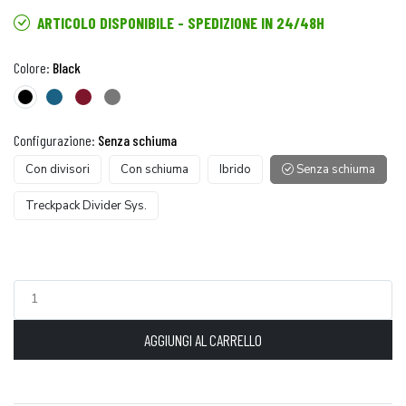
ARTICOLO DISPONIBILE - SPEDIZIONE IN 24/48H
Colore:
Black
Configurazione:
Senza schiuma
Con divisori
Con schiuma
Ibrido
Senza schiuma
Treckpack Divider Sys.
AGGIUNGI AL CARRELLO