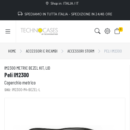
Shop in: ITALIA / IT
SPEDIAMO IN TUTTA ITALIA - SPEDIZIONE IN 24/48 ORE
0
HOME
ACCESSORI E RICAMBI
ACCESSORI STORM
PELI IM2300
IM2300 METRIC BEZEL KIT, LID
Peli IM2300
Coperchio metrico
SKU:
IM2300-M4-BEZEL-L