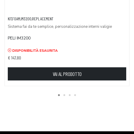
KIT,FOAM,IM3200,REPLACEMENT
Sistema fai da te semplice, personalizzazione interni valigie
PELI IM3200
DISPONIBILITÀ ESAURITA
€ 147,80
VAI AL PRODOTTO