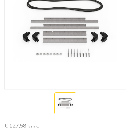
€ 127,58
Iva inc.