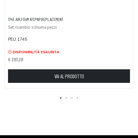
1745 AIR,FOAM KIT,PNP,REPLACEMENT
Set ricambio schiuma pezzi
PELI 1745
DISPONIBILITÀ ESAURITA
€ 297,28
VAI AL PRODOTTO