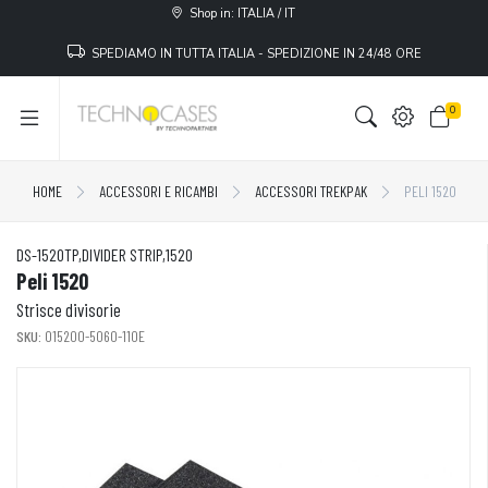
Shop in: ITALIA / IT
SPEDIAMO IN TUTTA ITALIA - SPEDIZIONE IN 24/48 ORE
0
HOME
ACCESSORI E RICAMBI
ACCESSORI TREKPAK
PELI 1520
DS-1520TP,DIVIDER STRIP,1520
Peli 1520
Strisce divisorie
SKU:
015200-5060-110E