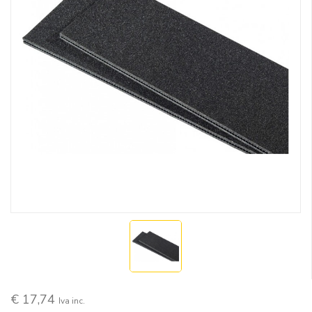
€ 17,74
Iva inc.