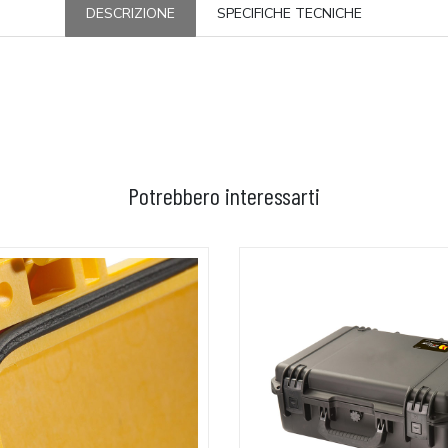
DESCRIZIONE
SPECIFICHE TECNICHE
Potrebbero interessarti
GGIUNGI AL CARRELLO
AGGIUNGI AL CARRELLO