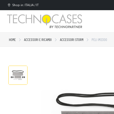
Shop in: ITALIA / IT
HOME
ACCESSORI E RICAMBI
ACCESSORI STORM
PELI IM2300