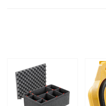
AGGIUNGI AL CARRELLO
A