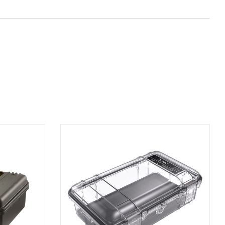
AGGIUNGI AL CARRELLO