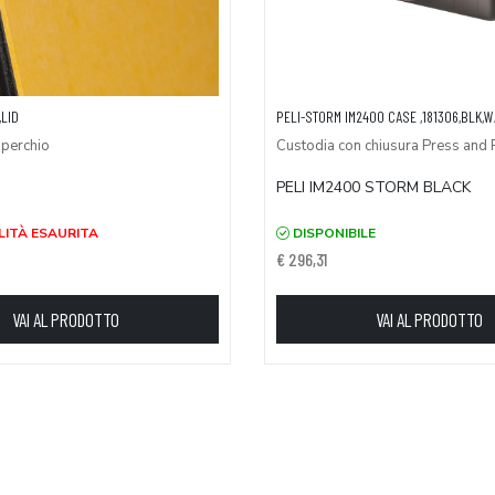
,LID
PELI-STORM IM2400 CASE ,181306,BLK,
operchio
Custodia con chiusura Press and 
PELI IM2400 STORM BLACK
LITÀ ESAURITA
DISPONIBILE
€ 296,31
VAI AL PRODOTTO
VAI AL PRODOTTO