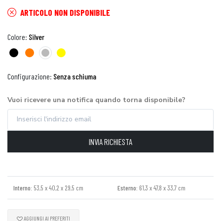
ARTICOLO NON DISPONIBILE
Colore:
Silver
Configurazione:
Senza schiuma
Vuoi ricevere una notifica quando torna disponibile?
INVIA RICHIESTA
Interno:
53,5 x 40,2 x 29,5 cm
Esterno:
61,3 x 47,8 x 33,7 cm
AGGIUNGI AI PREFERITI