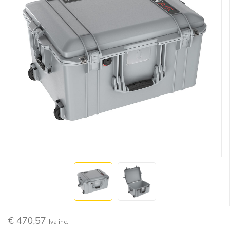
€ 470,57
Iva inc.