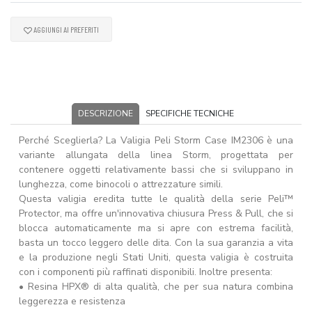
AGGIUNGI AI PREFERITI
DESCRIZIONE
SPECIFICHE TECNICHE
Perché Sceglierla? La Valigia Peli Storm Case IM2306 è una
variante allungata della linea Storm, progettata per
contenere oggetti relativamente bassi che si sviluppano in
lunghezza, come binocoli o attrezzature simili.
Questa valigia eredita tutte le qualità della serie Peli™
Protector, ma offre un'innovativa chiusura Press & Pull, che si
blocca automaticamente ma si apre con estrema facilità,
basta un tocco leggero delle dita. Con la sua garanzia a vita
e la produzione negli Stati Uniti, questa valigia è costruita
con i componenti più raffinati disponibili. Inoltre presenta:
• Resina HPX® di alta qualità, che per sua natura combina
leggerezza e resistenza