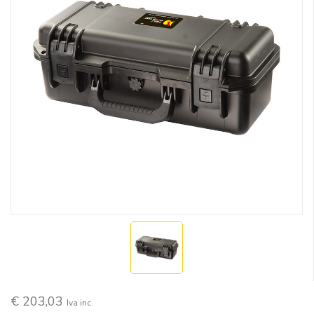
€ 203,03
Iva inc.