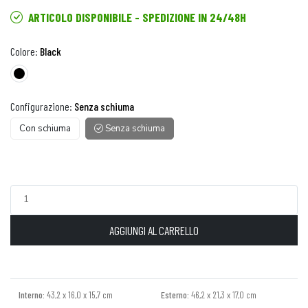
ARTICOLO DISPONIBILE - SPEDIZIONE IN 24/48H
Colore:
Black
Configurazione:
Senza schiuma
Con schiuma
Senza schiuma
AGGIUNGI AL CARRELLO
Interno:
43,2 x 16,0 x 15,7 cm
Esterno:
46,2 x 21,3 x 17,0 cm