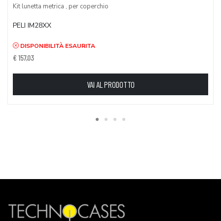
Kit lunetta metrica , per coperchio
PELI IM28XX
DISPONIBILITÀ ESAURITA
€ 157,03
VAI AL PRODOTTO