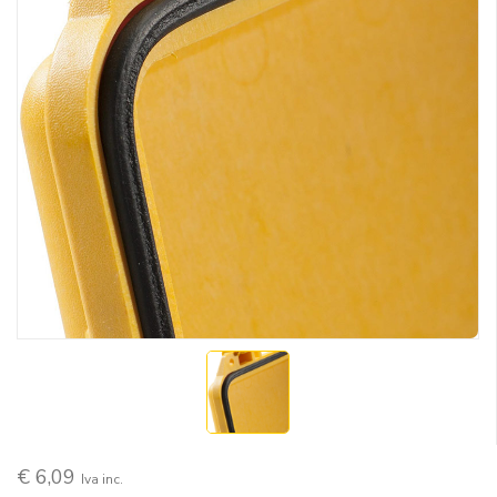
€ 6,09
Iva inc.