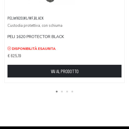
PELI#1620,WL/WF,BLACK
Custodia protettiva, con schiuma
PELI 1620 PROTECTOR BLACK
DISPONIBILITÀ ESAURITA
€ 625,19
VAI AL PRODOTTO