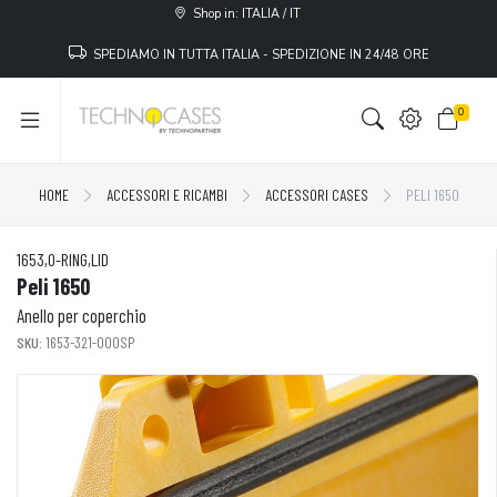
Shop in: ITALIA / IT
SPEDIAMO IN TUTTA ITALIA - SPEDIZIONE IN 24/48 ORE
0
HOME
ACCESSORI E RICAMBI
ACCESSORI CASES
PELI 1650
1653,O-RING,LID
Peli 1650
Anello per coperchio
SKU:
1653-321-000SP