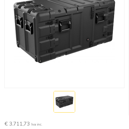
€ 3.711,73
Iva inc.