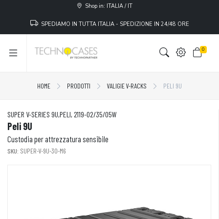
Shop in: ITALIA / IT
SPEDIAMO IN TUTTA ITALIA - SPEDIZIONE IN 24/48 ORE
0
HOME
PRODOTTI
VALIGIE V-RACKS
PELI 9U
SUPER V-SERIES 9U,PELI, 2119-02/35/05W
Peli 9U
Custodia per attrezzatura sensibile
SKU:
SUPER-V-9U-30-M6