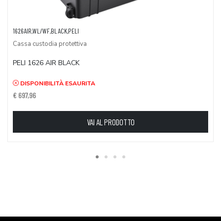
1626AIR,WL/WF,BLACK,PELI
Cassa custodia protettiva
PELI 1626 AIR BLACK
DISPONIBILITÀ ESAURITA
€ 697,96
VAI AL PRODOTTO