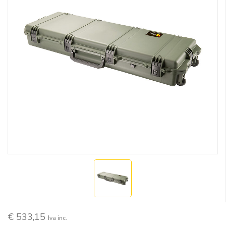
€ 533,15
Iva inc.