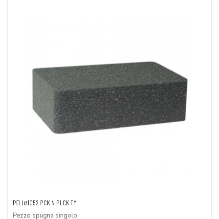
PELI#1052 PCK N PLCK FM
Pezzo spugna singolo