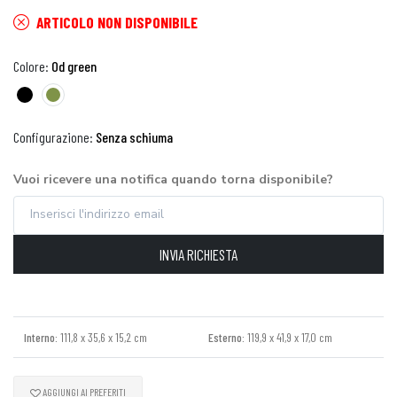
ARTICOLO NON DISPONIBILE
Colore:
Od green
Configurazione:
Senza schiuma
Vuoi ricevere una notifica quando torna disponibile?
INVIA RICHIESTA
Interno:
111,8 x 35,6 x 15,2 cm
Esterno:
119,9 x 41,9 x 17,0 cm
AGGIUNGI AI PREFERITI