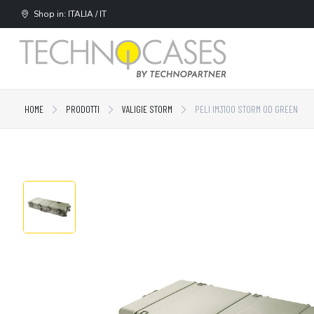
Shop in: ITALIA / IT
HOME
PRODOTTI
VALIGIE STORM
PELI IM3100 STORM OD GREEN