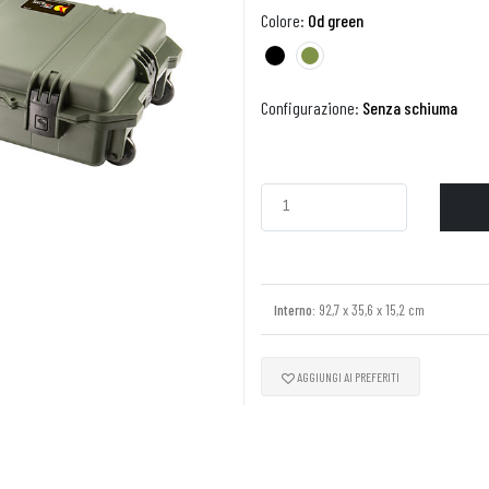
Colore:
Od green
Configurazione:
Senza schiuma
Interno:
92,7 x 35,6 x 15,2 cm
AGGIUNGI AI PREFERITI