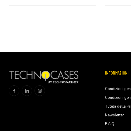
INFORMAZIONI
Condizioni gene
Condizioni gen
Tutela della Pr
Newsletter
F.A.Q.