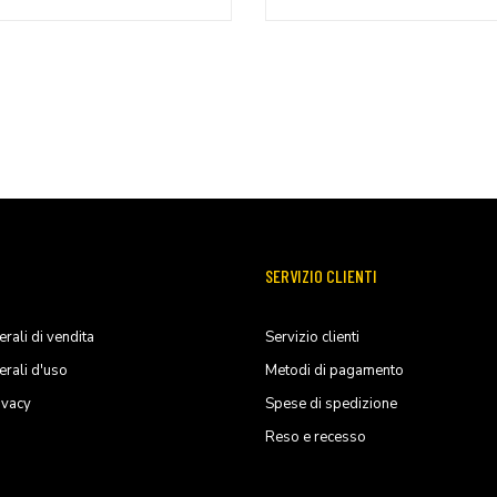
SERVIZIO CLIENTI
rali di vendita
Servizio clienti
erali d'uso
Metodi di pagamento
ivacy
Spese di spedizione
Reso e recesso