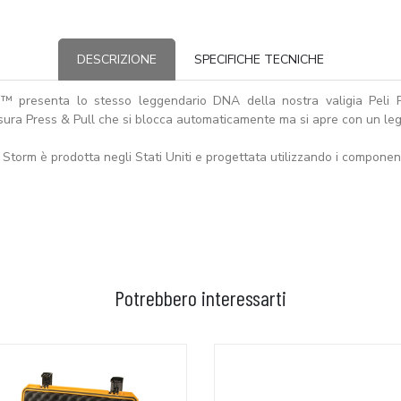
DESCRIZIONE
SPECIFICHE TECNICHE
™ presenta lo stesso leggendario DNA della nostra valigia Peli P
usura Press & Pull che si blocca automaticamente ma si apre con un le
li Storm è prodotta negli Stati Uniti e progettata utilizzando i componenti
Potrebbero interessarti
GGIUNGI AL CARRELLO
AGGIUNGI AL CARRELLO