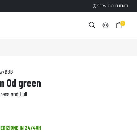
SERVIZIO CLIENTI
0
D,w/BBB
rm Od green
ress and Pull
PEDIZIONE IN 24/48H