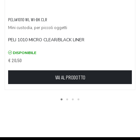
PELI#1010 WL WI-BK CLR
Mini custodia, per piccoli oggetti
PELI 1010 MICRO CLEAR/BLACK LINER
DISPONIBILE
€ 20,50
VAI AL PRODOTTO