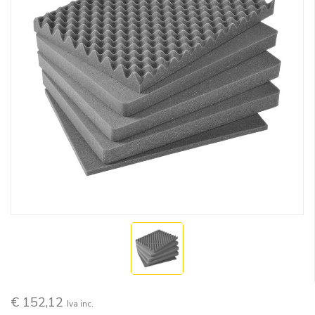
€ 152,12
Iva inc.