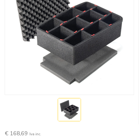
€ 168,69
Iva inc.