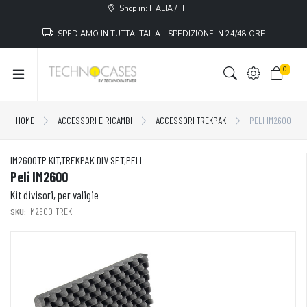
Shop in: ITALIA / IT
SPEDIAMO IN TUTTA ITALIA - SPEDIZIONE IN 24/48 ORE
0
HOME
ACCESSORI E RICAMBI
ACCESSORI TREKPAK
PELI IM2600
IM2600TP KIT,TREKPAK DIV SET,PELI
Peli IM2600
Kit divisori, per valigie
SKU:
IM2600-TREK