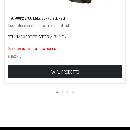
IM2050GP2,SACC DBLE GOPRO,BLK PELI
Custodia con chiusura Press and Pull
PELI IM2050GP2 STORM BLACK
DISPONIBILITÀ ESAURITA
€ 162,46
VAI AL PRODOTTO