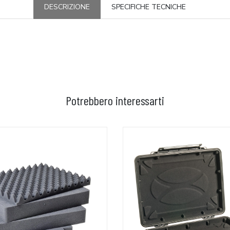
DESCRIZIONE
SPECIFICHE TECNICHE
Potrebbero interessarti
GGIUNGI AL CARRELLO
AGGIUNGI AL CARRELLO