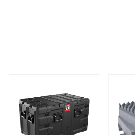
AGGIUNGI AL CARRELLO
A