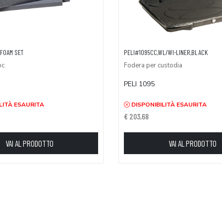
,FOAM SET
PELI#1095CC,WL/WI-LINER,BLACK
pc
Fodera per custodia
PELI 1095
LITÀ ESAURITA
DISPONIBILITÀ ESAURITA
€ 203,68
VAI AL PRODOTTO
VAI AL PRODOTTO