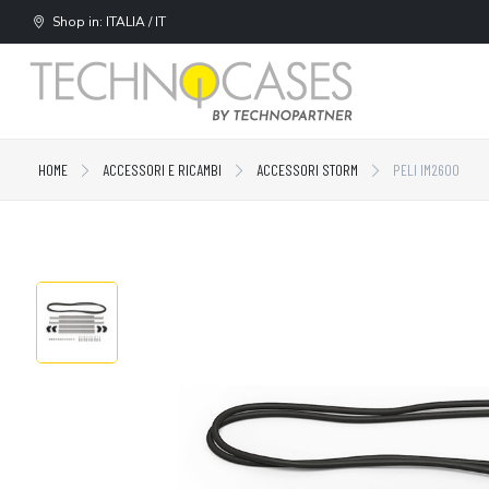
Shop in: ITALIA / IT
HOME
ACCESSORI E RICAMBI
ACCESSORI STORM
PELI IM2600