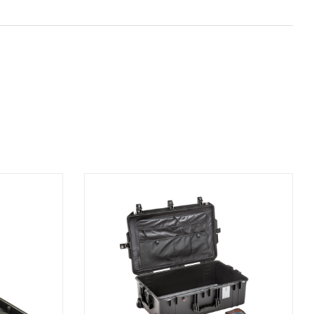
AGGIUNGI AL CARRELLO