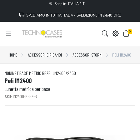
Shop in: ITALIA / IT
SPEDIAMO IN TUTTA ITALIA - SPEDIZIONE IN 24/48 ORE
0
HOME
ACCESSORI E RICAMBI
ACCESSORI STORM
PELI IM2400
NONINST.BASE METRIC BEZEL.IM2400/2450
Peli IM2400
Lunetta metrica per base
SKU:
IM2400-MBEZ-B