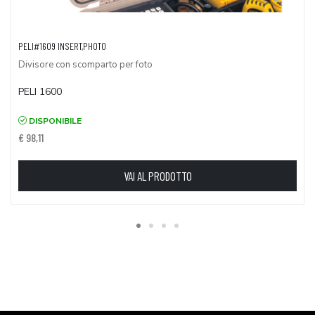
PELI#1609 INSERT,PHOTO
Divisore con scomparto per foto
PELI 1600
DISPONIBILE
€ 98,11
VAI AL PRODOTTO