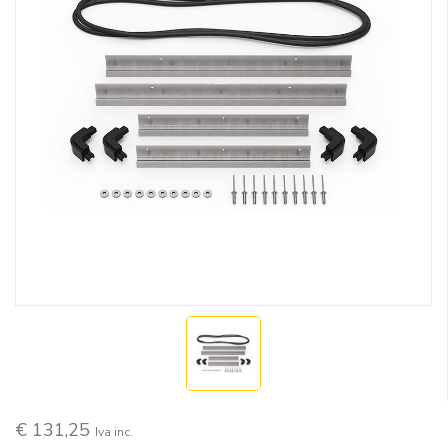
€ 131,25
Iva inc.