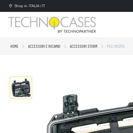
Shop in: ITALIA / IT
HOME
ACCESSORI E RICAMBI
ACCESSORI STORM
PELI IM2370