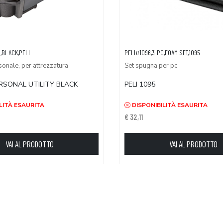
,BLACK,PELI
PELI#1096,3-PC,FOAM SET,1095
sonale, per attrezzatura
Set spugna per pc
ERSONAL UTILITY BLACK
PELI 1095
LITÀ ESAURITA
DISPONIBILITÀ ESAURITA
€ 32,11
VAI AL PRODOTTO
VAI AL PRODOTTO