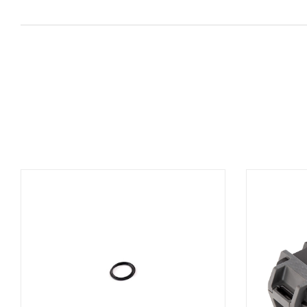
AGGIUNGI AL CARRELLO
A