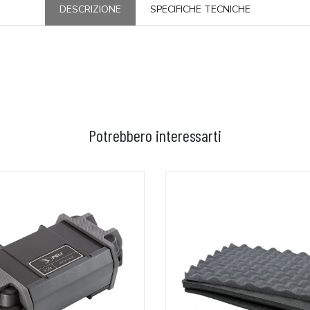
DESCRIZIONE
SPECIFICHE TECNICHE
Potrebbero interessarti
GGIUNGI AL CARRELLO
AGGIUNGI AL CARRELLO