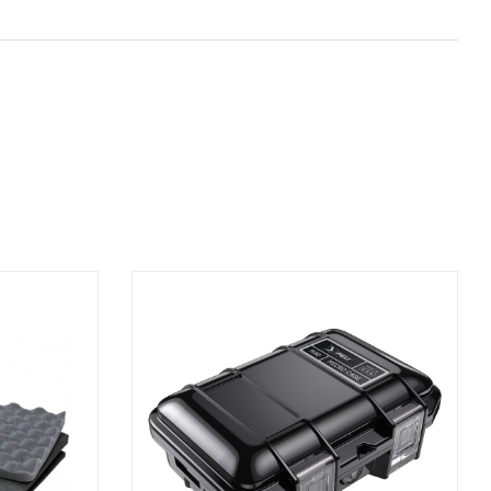
AGGIUNGI AL CARRELLO