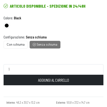
ARTICOLO DISPONIBILE - SPEDIZIONE IN 24/48H
Colore:
Black
Configurazione:
Senza schiuma
Con schiuma
Senza schiuma
AGGIUNGI AL CARRELLO
Interno:
46,2 x 30,7 x 13,2 cm
Esterno:
50,8 x 37,3 x 14,7 cm