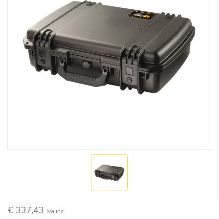
€ 337,43
Iva inc.