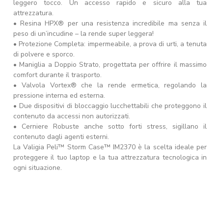
leggero tocco. Un accesso rapido e sicuro alla tua
attrezzatura.
• Resina HPX® per una resistenza incredibile ma senza il
peso di un’incudine – la rende super leggera!
• Protezione Completa: impermeabile, a prova di urti, a tenuta
di polvere e sporco.
• Maniglia a Doppio Strato, progettata per offrire il massimo
comfort durante il trasporto.
• Valvola Vortex® che la rende ermetica, regolando la
pressione interna ed esterna.
• Due dispositivi di bloccaggio lucchettabili che proteggono il
contenuto da accessi non autorizzati.
• Cerniere Robuste anche sotto forti stress, sigillano il
contenuto dagli agenti esterni.
La Valigia Peli™ Storm Case™ IM2370 è la scelta ideale per
proteggere il tuo laptop e la tua attrezzatura tecnologica in
ogni situazione.