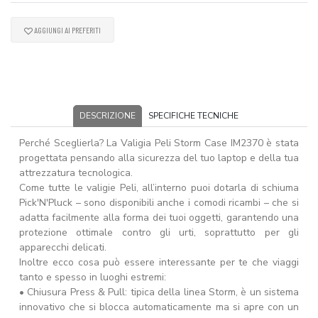
AGGIUNGI AI PREFERITI
DESCRIZIONE
SPECIFICHE TECNICHE
Perché Sceglierla? La Valigia Peli Storm Case IM2370 è stata
progettata pensando alla sicurezza del tuo laptop e della tua
attrezzatura tecnologica.
Come tutte le valigie Peli, all’interno puoi dotarla di schiuma
Pick'N'Pluck – sono disponibili anche i comodi ricambi – che si
adatta facilmente alla forma dei tuoi oggetti, garantendo una
protezione ottimale contro gli urti, soprattutto per gli
apparecchi delicati.
Inoltre ecco cosa può essere interessante per te che viaggi
tanto e spesso in luoghi estremi:
• Chiusura Press & Pull: tipica della linea Storm, è un sistema
innovativo che si blocca automaticamente ma si apre con un