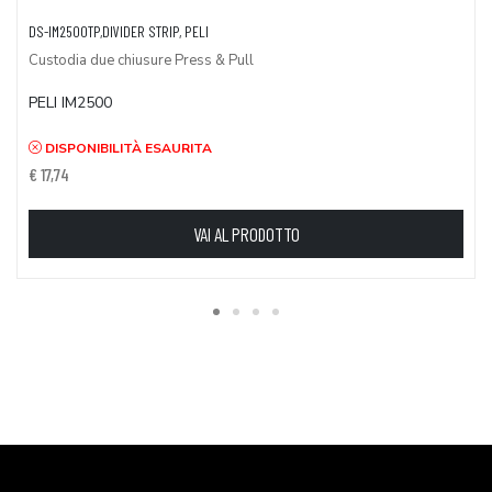
DS-IM2500TP,DIVIDER STRIP, PELI
Custodia due chiusure Press & Pull
PELI IM2500
DISPONIBILITÀ ESAURITA
€ 17,74
VAI AL PRODOTTO