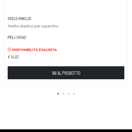
0553,O-RING,LID
Anello elastico per coperchio
PELI 0550
DISPONIBILITÀ ESAURITA
€ 14,07
VAI AL PRODOTTO