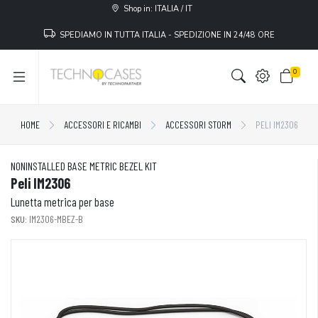
Shop in: ITALIA / IT
SPEDIAMO IN TUTTA ITALIA - SPEDIZIONE IN 24/48 ORE
0
HOME
ACCESSORI E RICAMBI
ACCESSORI STORM
PELI IM2306
NONINSTALLED BASE METRIC BEZEL KIT
Peli IM2306
Lunetta metrica per base
SKU:
IM2306-MBEZ-B