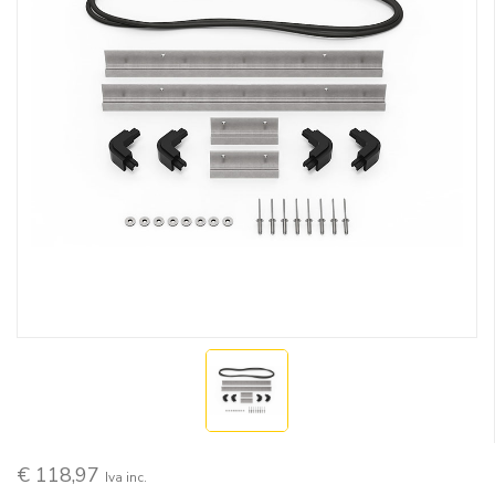
€ 118,97
Iva inc.