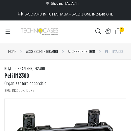
Shop in: ITALIA / IT
SPEDIAMO IN TUTTA ITALIA - SPEDIZIONE IN 24/48 ORE
0
HOME
ACCESSORI E RICAMBI
ACCESSORI STORM
PELI IM2300
KIT,LID ORGANIZER,iM2300
Peli IM2300
Organizzatore coperchio
SKU:
IM2300-LIDORG