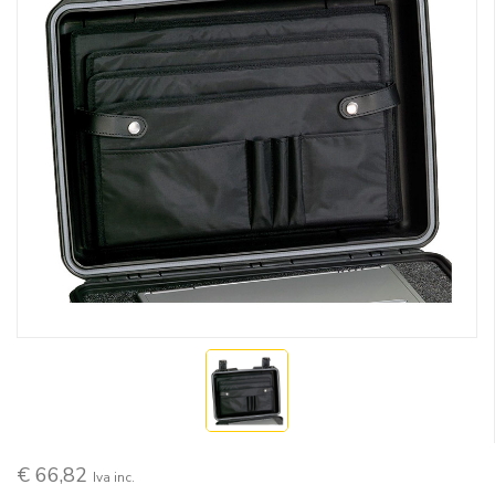
€ 66,82
Iva inc.