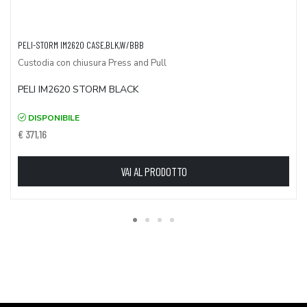
PELI-STORM IM2620 CASE,BLK,W/BBB
Custodia con chiusura Press and Pull
PELI IM2620 STORM BLACK
DISPONIBILE
€ 371,16
VAI AL PRODOTTO