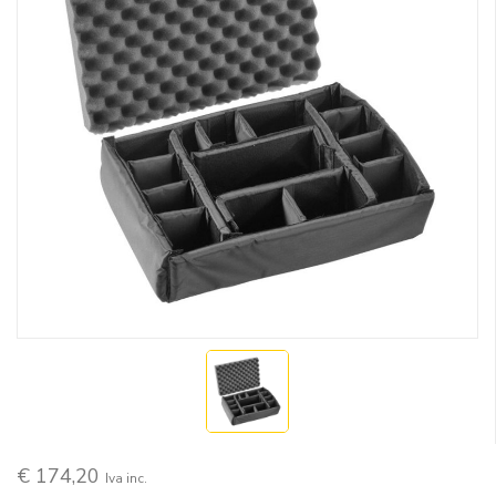
€ 174,20
Iva inc.