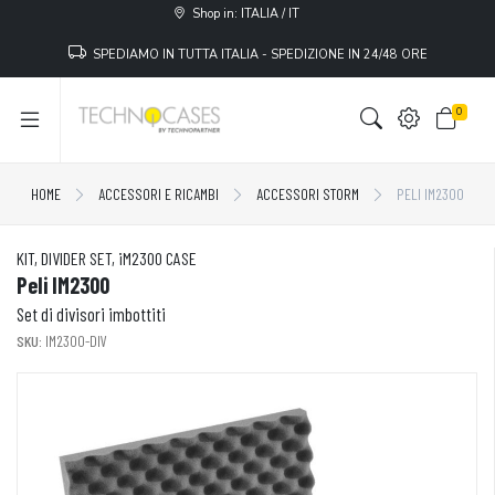
Shop in: ITALIA / IT
SPEDIAMO IN TUTTA ITALIA - SPEDIZIONE IN 24/48 ORE
0
HOME
ACCESSORI E RICAMBI
ACCESSORI STORM
PELI IM2300
KIT, DIVIDER SET, iM2300 CASE
Peli IM2300
Set di divisori imbottiti
SKU:
IM2300-DIV