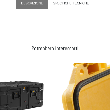
DESCRIZIONE
SPECIFICHE TECNICHE
Potrebbero interessarti
GGIUNGI AL CARRELLO
AGGIUNGI AL CARRELLO