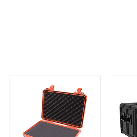
AGGIUNGI AL CARRELLO
A