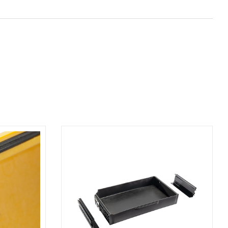
AGGIUNGI AL CARRELLO