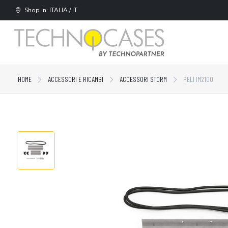
Shop in: ITALIA / IT
HOME
ACCESSORI E RICAMBI
ACCESSORI STORM
PELI IM2100