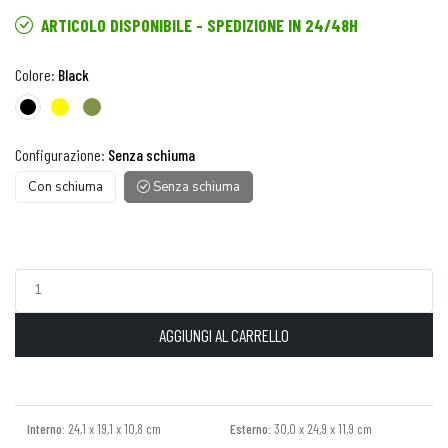
ARTICOLO DISPONIBILE - SPEDIZIONE IN 24/48H
Colore:
Black
Configurazione:
Senza schiuma
Con schiuma
Senza schiuma
AGGIUNGI AL CARRELLO
Interno:
24,1 x 19,1 x 10,8 cm
Esterno:
30,0 x 24,9 x 11,9 cm