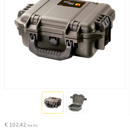
€ 102,42
Iva inc.