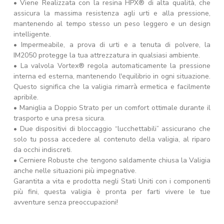
• Viene Realizzata con la resina HPX® di alta qualità, che
assicura la massima resistenza agli urti e alla pressione,
mantenendo al tempo stesso un peso leggero e un design
intelligente.
• Impermeabile, a prova di urti e a tenuta di polvere, la
IM2050 protegge la tua attrezzatura in qualsiasi ambiente.
• La valvola Vortex® regola automaticamente la pressione
interna ed esterna, mantenendo l'equilibrio in ogni situazione.
Questo significa che la valigia rimarrà ermetica e facilmente
apribile.
• Maniglia a Doppio Strato per un comfort ottimale durante il
trasporto e una presa sicura.
• Due dispositivi di bloccaggio “lucchettabili” assicurano che
solo tu possa accedere al contenuto della valigia, al riparo
da occhi indiscreti.
• Cerniere Robuste che tengono saldamente chiusa la Valigia
anche nelle situazioni più impegnative.
Garantita a vita e prodotta negli Stati Uniti con i componenti
più fini, questa valigia è pronta per farti vivere le tue
avventure senza preoccupazioni!