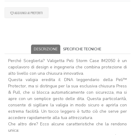
AGGIUNGI AI PREFERITI
DESCRIZIONE
SPECIFICHE TECNICHE
Perché Sceglierla? Valigetta Peli Storm Case IM2050 è un
capolavoro di design e ingegneria che combina protezione di
alto livello con una chiusura innovativa.
Questa valigia eredita il DNA leggendario della Peli™
Protector, ma si distingue per la sua esclusiva chiusura Press
& Pull, che si blocca automaticamente con sicurezza, ma si
apre con un semplice gesto delle dita. Questa particolarità,
consente di sigillare la valigia in modo sicuro e aprirla con
estrema facilità. Un tocco leggero è tutto ciò che serve per
accedere rapidamente alla tua attrezzatura.
Che altro dire? Ecco alcune caratteristiche che la rendono
unica: