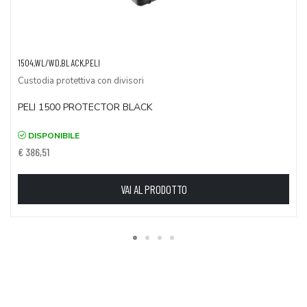
1504,WL/WD,BLACK,PELI
Custodia protettiva con divisori
PELI 1500 PROTECTOR BLACK
DISPONIBILE
€ 386,51
VAI AL PRODOTTO