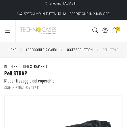
Shop in: ITALIA / IT
SPEDIAMO IN TUTTA ITALIA - SPEDIZIONE IN 24/48 ORE
0
HOME
ACCESSORI E RICAMBI
ACCESSORI STORM
PELI STRAP
KIT,IM SHOULDER STRAP,PELI
Peli STRAP
Kit per fissaggio del coperchio
SKU:
IM-STRAP-S-VER2-E