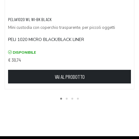
PELI#1020 WL WI-BK BLACK
Mini custodia con coperchio trasparente, per piccoli oggetti
PELI 1020 MICRO BLACK/BLACK LINER
DISPONIBILE
€ 30,74
VAI AL PRODOTTO