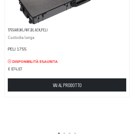
1755AIR,WL/WF,BLACK,PELI
Custodia lunga
PELI 1755
DISPONIBILITÀ ESAURITA
€ 874,67
VAI AL PRODOTTO