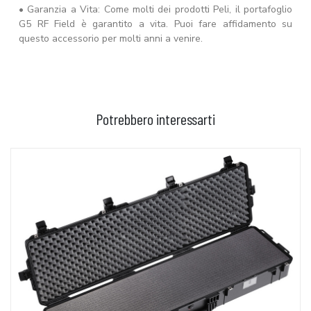
• Garanzia a Vita: Come molti dei prodotti Peli, il portafoglio
G5 RF Field è garantito a vita. Puoi fare affidamento su
questo accessorio per molti anni a venire.
Potrebbero interessarti
AGGIUNGI AL CARRELLO