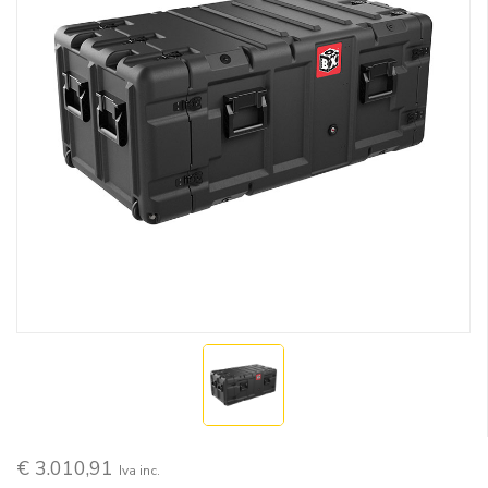
€ 3.010,91
Iva inc.