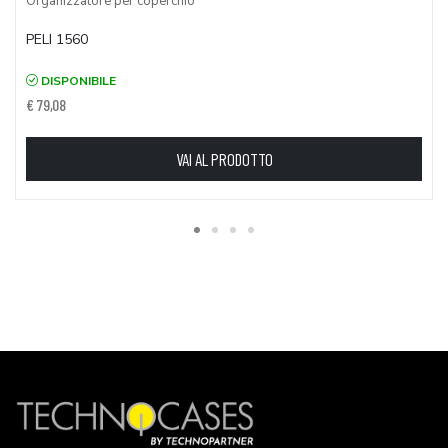
Organizzatore per coperchio
PELI 1560
DISPONIBILE
€ 79,08
VAI AL PRODOTTO