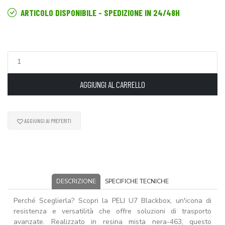
ARTICOLO DISPONIBILE - SPEDIZIONE IN 24/48H
AGGIUNGI AL CARRELLO
AGGIUNGI AI PREFERITI
DESCRIZIONE
SPECIFICHE TECNICHE
Perché Sceglierla? Scopri la PELI U7 Blackbox, un'icona di
resistenza e versatilità che offre soluzioni di trasporto
avanzate. Realizzato in resina mista nera-463, questo