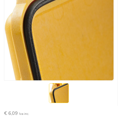
€ 6,09
Iva inc.