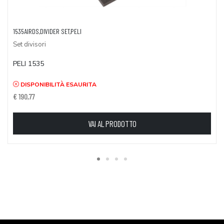
1535AIRDS,DIVIDER SET,PELI
Set divisori
PELI 1535
DISPONIBILITÀ ESAURITA
€ 190,77
VAI AL PRODOTTO