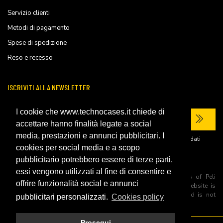
Servizio clienti
Metodi di pagamento
Spese di spedizione
Reso e recesso
ISCRIVITI ALLA NEWSLETTER
I cookie che www.technocases.it chiede di
accettare hanno finalità legate a social
media, prestazioni e annunci pubblicitari. I
Ho letto la
privacy policy
del sito e acconsento al trattamento dei miei dati
personali per ricevere comunicazioni commerciali.
cookies per social media e a scopo
pubblicitario potrebbero essere di terze parti,
essi vengono utilizzati al fine di consentire e
All trademarks are registered and/or unregistered trademarks of Peli
offrire funzionalità social e annunci
Products, S.L.U. its parents, subsiadiries and affiliates. This website is
independently owned and operated by Technopartner SRL and is not
pubblicitari personalizzati.
Cookies policy
owned by Peli Products, S.L.U
Prosegui