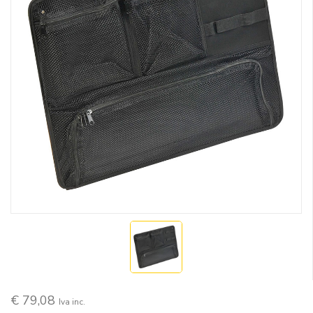
€ 79,08
Iva inc.