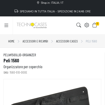
Shop in: ITALIA / IT
SPEDIAMO IN TUTTA ITALIA - SPEDIZIONE IN 24/48 ORE
0
HOME
ACCESSORI E RICAMBI
ACCESSORI CASES
PELI 1560
PELI#1569,LID-ORGANIZER
Peli 1560
Organizzatore per coperchio
SKU:
1560-510-000E