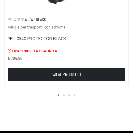
PELI#0340,WL/WF,BLACK
Valigia per trasporti, con schiuma
PELI 0340 PROTECTOR BLACK
DISPONIBILITÀ ESAURITA
€ 704,95
VAI AL PRODOTTO