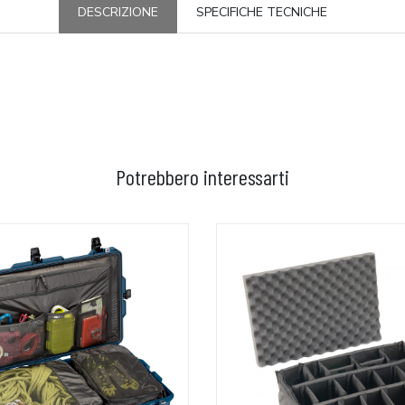
DESCRIZIONE
SPECIFICHE TECNICHE
Potrebbero interessarti
GGIUNGI AL CARRELLO
AGGIUNGI AL CARRELLO