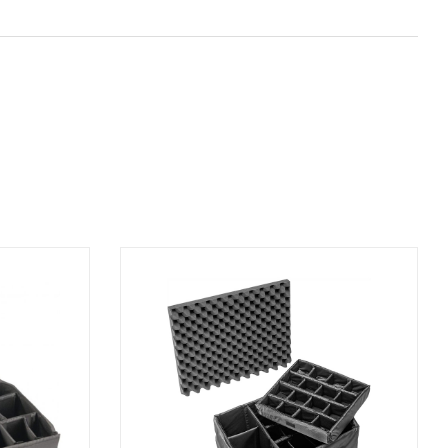
AGGIUNGI AL CARRELLO