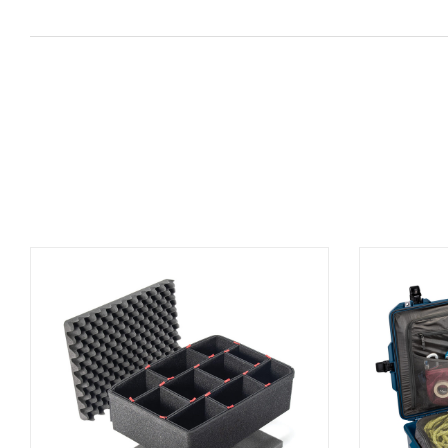
AGGIUNGI AL CARRELLO
A