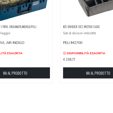
F+TRVL ORGANZR,INDIGO,PELI
KIT, DIVIDER SET, IM2700 CASE
Viaggio
Set di divisori imbottiti
RVL AIR INDIGO
PELI IM2700
LITÀ ESAURITA
DISPONIBILITÀ ESAURITA
€ 298,77
VAI AL PRODOTTO
VAI AL PRODOTTO