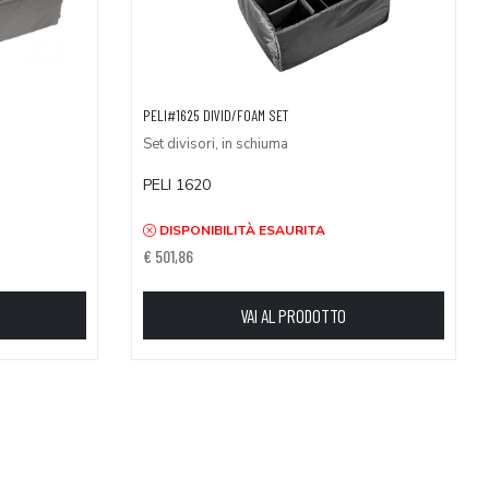
PELI#1625 DIVID/FOAM SET
Set divisori, in schiuma
PELI 1620
DISPONIBILITÀ ESAURITA
€ 501,86
VAI AL PRODOTTO