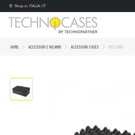
Shop in: ITALIA / IT
HOME
ACCESSORI E RICAMBI
ACCESSORI CASES
PELI 1500