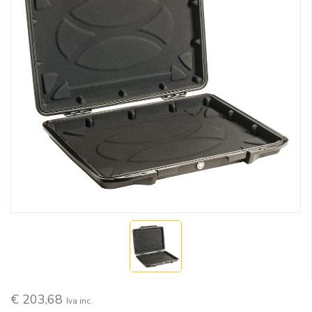
€ 203,68
Iva inc.