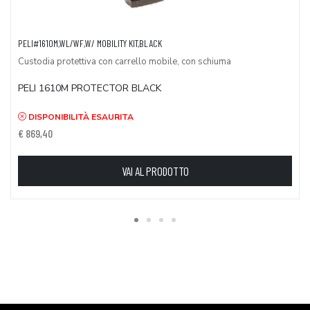
PELI#1610M,WL/WF,W/ MOBILITY KIT,BLACK
Custodia protettiva con carrello mobile, con schiuma
PELI 1610M PROTECTOR BLACK
DISPONIBILITÀ ESAURITA
€ 869,40
VAI AL PRODOTTO