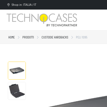
Shop in: ITALIA / IT
HOME
PRODOTTI
CUSTODIE HARDBACKS
PELI 1095