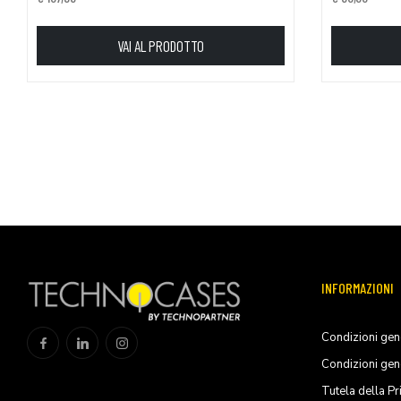
VAI AL PRODOTTO
INFORMAZIONI
Condizioni gene
Condizioni gen
Tutela della Pr