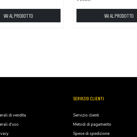
VAI AL PRODOTTO
VAI AL PRODOTTO
SERVIZIO CLIENTI
rali di vendita
Servizio clienti
erali d'uso
Metodi di pagamento
ivacy
Spese di spedizione