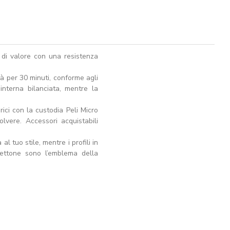
 di valore con una resistenza
tà per 30 minuti, conforme agli
interna bilanciata, mentre la
ici con la custodia Peli Micro
vere. Accessori acquistabili
l tuo stile, mentre i profili in
hettone sono l’emblema della