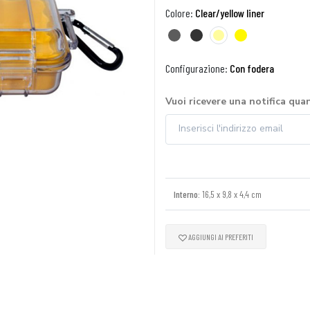
Colore:
Clear/yellow liner
Configurazione:
Con fodera
Vuoi ricevere una notifica qua
Interno:
16,5 x 9,8 x 4,4 cm
AGGIUNGI AI PREFERITI