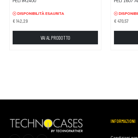
PELI IM2400
PELI 1607 A
DISPONIBILITÀ ESAURITA
DISPONIBI
€ 142,29
€ 470,57
VAI AL PRODOTTO
INFORMAZIONI