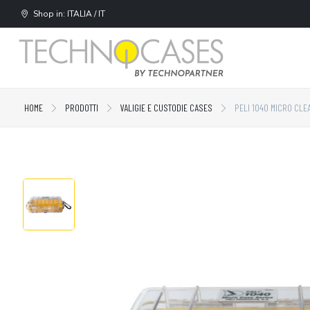
Shop in: ITALIA / IT
HOME
PRODOTTI
VALIGIE E CUSTODIE CASES
PELI 1040 MICRO CLE