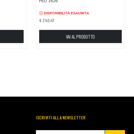
PELI 1626
DISPONIBILITÀ ESAURITA
€ 240,47
VAI AL PRODOTTO
ISCRIVITI ALLA NEWSLETTER