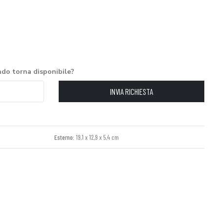
ndo torna disponibile?
INVIA RICHIESTA
Esterno:
19,1 x 12,9 x 5,4 cm