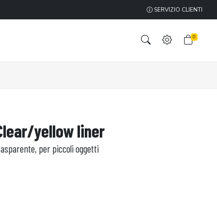
SERVIZIO CLIENTI
0
Clear/yellow liner
asparente, per piccoli oggetti