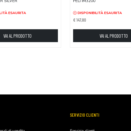
IR SILVER
PELI IM3200
LITÀ ESAURITA
DISPONIBILITÀ ESAURITA
€ 147,80
VAI AL PRODOTTO
VAI AL PRODOTTO
SERVIZIO CLIENTI