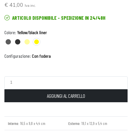
€ 41,00
Iva inc.
ARTICOLO DISPONIBILE - SPEDIZIONE IN 24/48H
Colore:
Yellow/black liner
Configurazione:
Con fodera
AGGIUNGI AL CARRELLO
Interno:
16,5 x 9,8 x 4,4 cm
Esterno:
19,1 x 12,9 x 5,4 cm