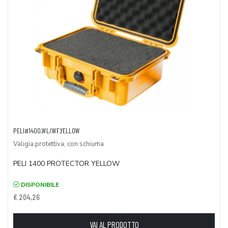
PELI#1400,WL/WF,YELLOW
Valigia protettiva, con schiuma
PELI 1400 PROTECTOR YELLOW
DISPONIBILE
€ 204,26
VAI AL PRODOTTO