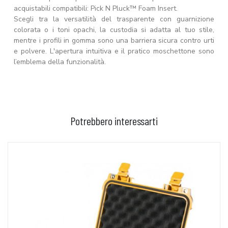
acquistabili compatibili: Pick N Pluck™ Foam Insert.
Scegli tra la versatilità del trasparente con guarnizione
colorata o i toni opachi, la custodia si adatta al tuo stile,
mentre i profili in gomma sono una barriera sicura contro urti
e polvere. L'apertura intuitiva e il pratico moschettone sono
l’emblema della funzionalità.
Potrebbero interessarti
AGGIUNGI AL CARRELLO