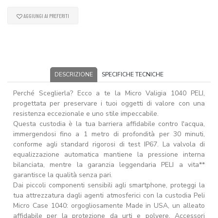
AGGIUNGI AI PREFERITI
DESCRIZIONE
SPECIFICHE TECNICHE
Perché Sceglierla? Ecco a te la Micro Valigia 1040 PELI,
progettata per preservare i tuoi oggetti di valore con una
resistenza eccezionale e uno stile impeccabile.
Questa custodia è la tua barriera affidabile contro l'acqua,
immergendosi fino a 1 metro di profondità per 30 minuti,
conforme agli standard rigorosi di test IP67. La valvola di
equalizzazione automatica mantiene la pressione interna
bilanciata, mentre la garanzia leggendaria PELI a vita**
garantisce la qualità senza pari.
Dai piccoli componenti sensibili agli smartphone, proteggi la
tua attrezzatura dagli agenti atmosferici con la custodia Peli
Micro Case 1040: orgogliosamente Made in USA, un alleato
affidabile per la protezione da urti e polvere. Accessori