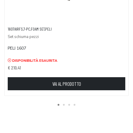
1607AIRFS,7-PC,FOAM SET,PELI
Set schiuma pezzi
PELI 1607
DISPONIBILITÀ ESAURITA
€ 210,41
VAI AL PRODOTTO