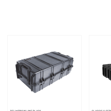
AGGIUNGI AL CARRELLO
A