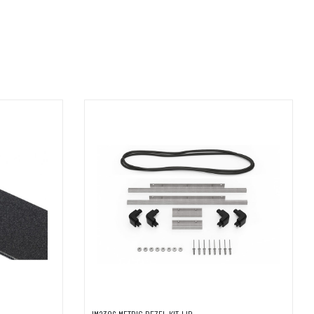
AGGIUNGI AL CARRELLO