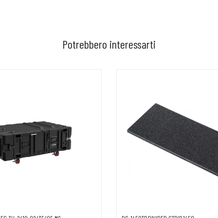
Potrebbero interessarti
GGIUNGI AL CARRELLO
AGGIUNGI AL CARRELLO