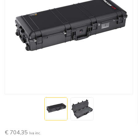
€ 704,35
Iva inc.