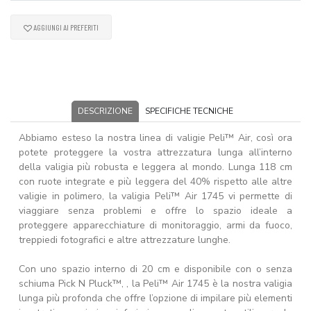
AGGIUNGI AI PREFERITI
DESCRIZIONE
SPECIFICHE TECNICHE
Abbiamo esteso la nostra linea di valigie Peli™ Air, così ora
potete proteggere la vostra attrezzatura lunga all’interno
della valigia più robusta e leggera al mondo. Lunga 118 cm
con ruote integrate e più leggera del 40% rispetto alle altre
valigie in polimero, la valigia Peli™ Air 1745 vi permette di
viaggiare senza problemi e offre lo spazio ideale a
proteggere apparecchiature di monitoraggio, armi da fuoco,
treppiedi fotografici e altre attrezzature lunghe.
Con uno spazio interno di 20 cm e disponibile con o senza
schiuma Pick N Pluck™, , la Peli™ Air 1745 è la nostra valigia
lunga più profonda che offre l’opzione di impilare più elementi