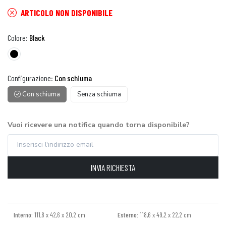
ARTICOLO NON DISPONIBILE
Colore:
Black
Configurazione:
Con schiuma
Con schiuma
Senza schiuma
Vuoi ricevere una notifica quando torna disponibile?
INVIA RICHIESTA
Interno:
111,8 x 42,6 x 20,2 cm
Esterno:
118,6 x 49,2 x 22,2 cm