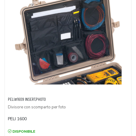
PELI#1609 INSERT,PHOTO
Divisore con scomparto per foto
PELI 1600
DISPONIBILE